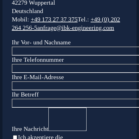
42279 Wuppertal
Deutschland
Mobil:
+49 173 27 37 375
Tel.:
+49 (0) 202
264 256-5
anfrage@ibk-engineering.com
Ihr Vor- und Nachname
Ihre Telefonnummer
Ihre E-Mail-Adresse
Ihr Betreff
Ihre Nachricht
Ich akzeptiere die