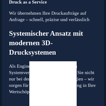
Druck as a Service
Wir übernehmen Ihre Druckaufträge auf
Anfrage – schnell, präzise und verlässlich
Systemischer Ansatz mit
modernen 3D-
Drucksystemen
Als Engineering-Partner mit tiefem
Systemverständnis unterstützt IBK Sie nicht
nur bei der Auswahl von Technologien – wir
sorgen für deren sinnvolle Einbettung in Ihre
Wertschöpfung.