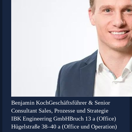
Benjamin Koch
Geschäftsführer & Senior
Consultant Sales, Prozesse und Strategie
IBK Engineering GmbH
Bruch 13 a (Office)
Hügelstraße 38–40 a (Office und Operation)