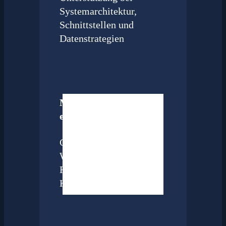
Systemarchitektur,
Schnittstellen und
Datenstrategien
Mitarbeitende
einbinden & befähigen
Change-Kommunikation,
Workshops,
Rollenklärung und
Kulturentwicklung