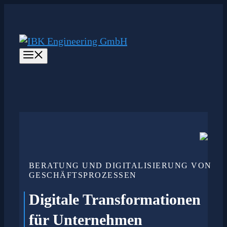
Zum
Inhalt
springen
Menü
BERATUNG UND DIGITALISIERUNG VON
GESCHÄFTSPROZESSEN
Digitale Transformationen
für Unternehmen