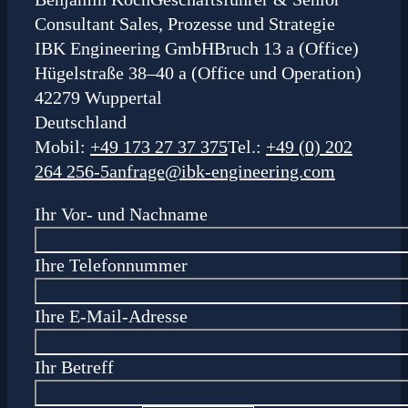
Consultant Sales, Prozesse und Strategie
IBK Engineering GmbH
Bruch 13 a (Office)
Hügelstraße 38–40 a (Office und Operation)
42279 Wuppertal
Deutschland
Mobil:
+49 173 27 37 375
Tel.:
+49 (0) 202
264 256-5
anfrage@ibk-engineering.com
Ihr Vor- und Nachname
Ihre Telefonnummer
Ihre E-Mail-Adresse
Ihr Betreff