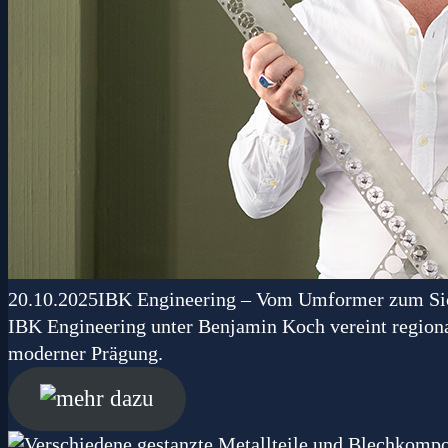
20.10.2025
IBK Engineering – Vom Umformer zum Sic
IBK Engineering unter Benjamin Koch vereint regional
moderner Prägung.