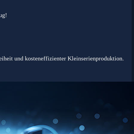
ug!
iheit und kosteneffizienter Kleinserienproduktion.