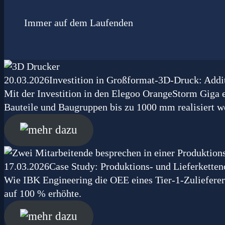
Immer auf dem Laufenden
20.03.2026
Investition in Großformat-3D-Druck: Addi
Mit der Investition in den Elegoo OrangeStorm Giga 
Bauteile und Baugruppen bis zu 1000 mm realisiert w
17.03.2026
Case Study: Produktions- und Lieferkette
Wie IBK Engineering die OEE eines Tier-1-Zulieferer
auf 100 % erhöhte.