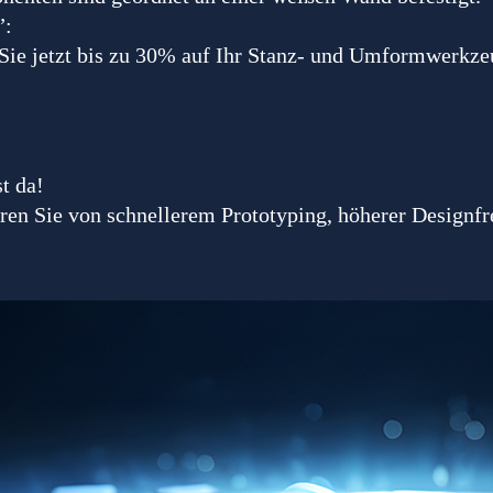
”:
Sie jetzt bis zu 30% auf Ihr Stanz- und Umformwerkze
t da!
ren Sie von schnellerem Prototyping, höherer Designfre