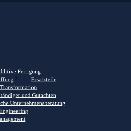
dditive Fertigung
affung
Ersatzteile
 Transformation
tändiger und Gutachten
ische Unternehmensberatung
Engineering
anagement